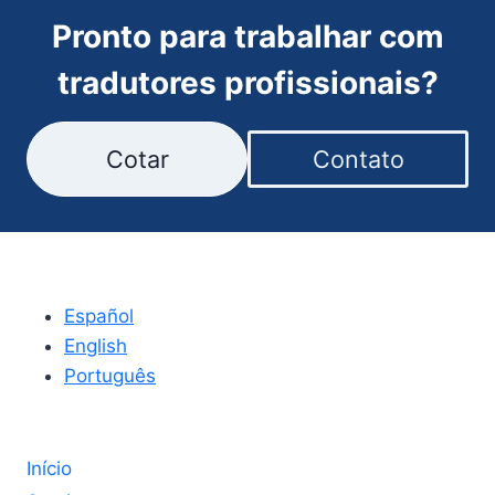
Pronto para trabalhar com
tradutores profissionais?
Cotar
Contato
Español
English
Português
Início