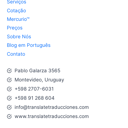
Serviços
Cotação
Mercurio™
Preços
Sobre Nós
Blog em Português
Contato
Pablo Galarza 3565
Montevideo, Uruguay
+598 2707-6031
+598 91 268 604
info@translatetraducciones.com
www.translatetraducciones.com