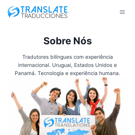
Pular
para
o
Conteúdo
Sobre Nós
Tradutores bilíngues com experiência
internacional. Uruguai, Estados Unidos e
Panamá. Tecnologia e experiência humana.